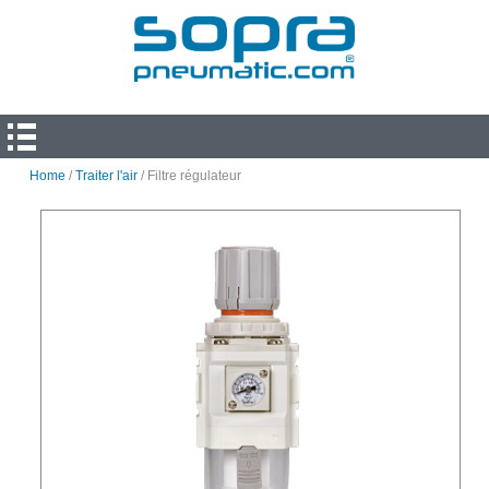
Home
/
Traiter l'air
/ Filtre régulateur