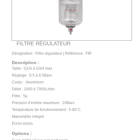
FILTRE RÉGULATEUR
Désignation : Filtre régulateur | Référence : FIR
Description
Taille : G1/4 à G3/4 max
Réglage : 0.5 à 8.5Bars
Corps : Aluminium
Débit : 1000 à 7000L/min
Filtre : 5µ
Pression d’entrée maximum : 10Bars
Température de fonctionnement : 5-60°C
Manomètre intégré
Ecrou inclus
Options :