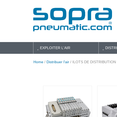
EXPLOITER L'AIR
DISTR
Home
/
Distribuer l'air
/ ILOTS DE DISTRIBUTION