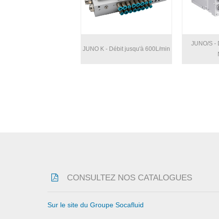
JUNO/S - D
JUNO K - Débit jusqu'à 600L/min
CONSULTEZ NOS CATALOGUES
Sur le site du Groupe Socafluid