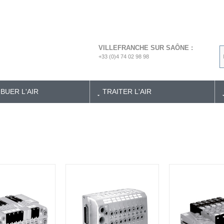
VILLEFRANCHE SUR SAÔNE :
+33 (0)4 74 02 98 98
IBUER L'AIR
TRAITER L'AIR