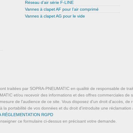
Réseau d’air série F-LINE
Vannes à clapet AF pour l’air comprimé
Vannes à clapet AG pour le vide
ont traitées par SOPRA-PNEUMATIC en qualité de responsable de trait
TIC et/ou recevoir des informations et des offres commerciales de sa 
mesure de l'audience de ce site. Vous disposez d'un droit d'accès, de r
it à la portabilité de vos données et du droit d'introduite une réclamatio
LA RÉGLEMENTATION RGPD
renseigner ce formulaire ci-dessus en précisant votre demande.