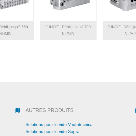
ébit jusqu'à 550
JUNO/E - Débit jusqu'à 700
JUNO/F - Débit j
NL/MIN
NL/MIN
NL/MI
AUTRES PRODUITS
Solutions pour le vide Vuototecnica
Solutions pour le vide Sopra