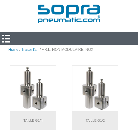
Home
/
Traiter l'air
/ F.R.L. NON MODULAIRE INOX
TAILLE G1/4
TAILLE G1/2