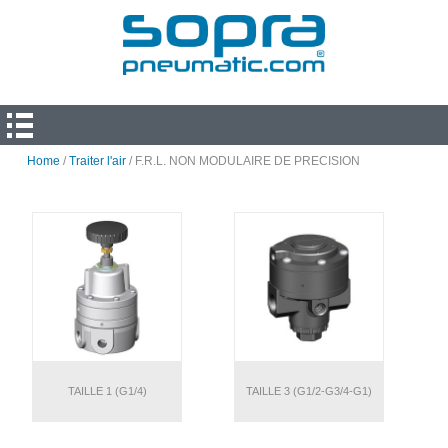
Home
/
Traiter l'air
/ F.R.L. NON MODULAIRE DE PRECISION
TAILLE 1 (G1/4)
TAILLE 3 (G1/2-G3/4-G1)